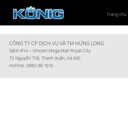
Trang chủ
CÔNG TY CP DỊCH VỤ VÀ TM HƯNG LONG
Sảnh R1A – Vincom Mega Mall Royal City
72 Nguyễn Trãi, Thanh Xuân, Hà Nội.
Hotline: 0982 96 1515