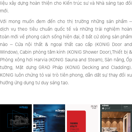
liệu xây dựng hoàn thiện cho Kiến trúc sư và Nhà sáng tạo đổi
mới.
Với mong muốn đem đến cho thị trường những sản phẩm –
dịch vụ theo tiêu chuẩn quốc tế và những trải nghiệm hoàn
toàn mới về phong cách sống hiện đại, ở bất cứ dòng sản phẩm
nào – Cửa nội thất & ngoại thất cao cấp (KONIG Door and
Window), Cabin phòng tắm kính (KONIG Shower Door),Thiết bị &
Phòng xông hơi Harvia (KONIG Sauna and Steam), Sàn nâng, Ốp
tường, Mặt dựng GRAD Pháp (
KONIG Decking and Cladding)
.
KONIG luôn chứng tỏ vai trò tiên phong, dẫn dắt sự thay đổi xu
hướng ứng dụng tư duy sáng tạo.