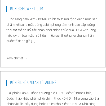
KONIG SHOWER DOOR
Bước sang năm 2025, KONIG chính thức mở rộng danh mục sản
phẩm với sự ra mắt dòng cabin phòng tắm kính cao cấp, đồng
thời trở thành đối tác phân phối chính thức của FUSA – thương
hiệu uy tín toàn cầu, sở hữu nhiều giải thưởng và chứng nhận
quốc tế danh giá […]
Xem chi tiết →
KONIG DECKING AND CLADDING
Giải pháp Sàn & Tường thương hiệu GRAD đến từ nước Pháp,
được nhập khẩu phân phối chính thức KONIG – Nhà cung cấp Giải
pháp vật liệu xây dựng hoàn thiện cho Kiến trúc sư & Nhà sáng