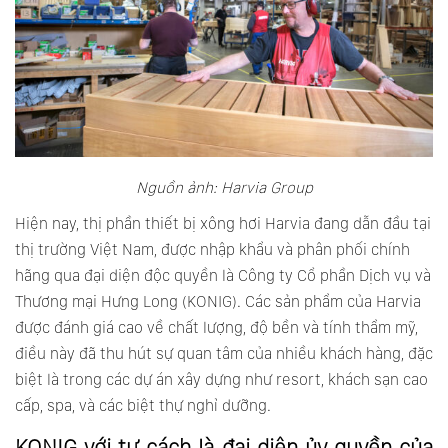
Nguồn ảnh: Harvia Group
Hiện nay, thị phần thiết bị xông hơi Harvia đang dẫn đầu tại
thị trường Việt Nam, được nhập khẩu và phân phối chính
hãng qua đại diện độc quyền là Công ty Cổ phần Dịch vụ và
Thương mại Hưng Long (KONIG). Các sản phẩm của Harvia
được đánh giá cao về chất lượng, độ bền và tính thẩm mỹ,
điều này đã thu hút sự quan tâm của nhiều khách hàng, đặc
biệt là trong các dự án xây dựng như resort, khách sạn cao
cấp, spa, và các biệt thự nghỉ dưỡng.
KONIG với tư cách là đại diện ủy quyền của