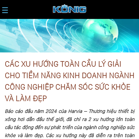
☰
CÁC XU HƯỚNG TOÀN CẦU LÝ GIẢI
CHO TIỀM NĂNG KINH DOANH NGÀNH
CÔNG NGHIỆP CHĂM SÓC SỨC KHỎE
VÀ LÀM ĐẸP
Báo cáo đầu năm 2024 của Harvia – Thương hiệu thiết bị
xông hơi dẫn đầu thế giới, đã chỉ ra 2 xu hướng lớn toàn
cầu tác động đến sự phát triển của ngành công nghiệp sức
khỏe và làm đẹp. Các xu hướng này đã diễn ra trên toàn