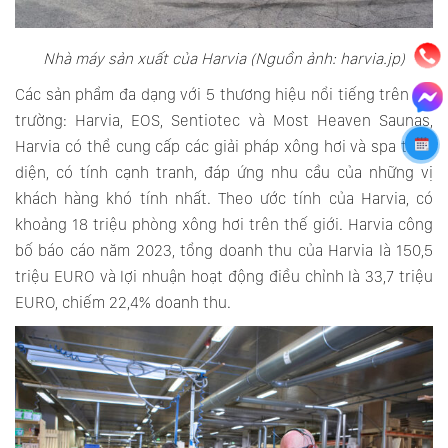
Nhà máy sản xuất của Harvia (Nguồn ảnh: harvia.jp)
Các sản phẩm đa dạng với 5 thương hiệu nổi tiếng trên thị
trường: Harvia, EOS, Sentiotec và Most Heaven Saunas,
Harvia có thể cung cấp các giải pháp xông hơi và spa toàn
diện, có tính cạnh tranh, đáp ứng nhu cầu của những vị
khách hàng khó tính nhất. Theo ước tính của Harvia, có
khoảng 18 triệu phòng xông hơi trên thế giới. Harvia công
bố báo cáo năm 2023, tổng doanh thu của Harvia là 150,5
triệu EURO và lợi nhuận hoạt động điều chỉnh là 33,7 triệu
EURO, chiếm 22,4% doanh thu.