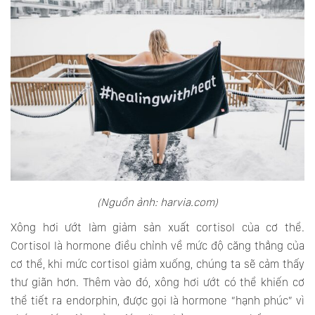
(Nguồn ảnh: harvia.com)
Xông hơi ướt làm giảm sản xuất cortisol của cơ thể.
Cortisol là hormone điều chỉnh về mức độ căng thẳng của
cơ thể, khi mức cortisol giảm xuống, chúng ta sẽ cảm thấy
thư giãn hơn. Thêm vào đó, xông hơi ướt có thể khiến cơ
thể tiết ra endorphin, được gọi là hormone “hạnh phúc” vì