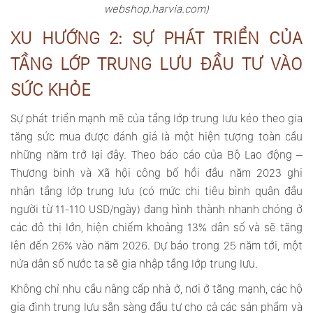
webshop.harvia.com)
XU HƯỚNG 2: SỰ PHÁT TRIỂN CỦA
TẦNG LỚP TRUNG LƯU ĐẦU TƯ VÀO
SỨC KHỎE
Sự phát triển mạnh mẽ của tầng lớp trung lưu kéo theo gia
tăng sức mua được đánh giá là một hiện tượng toàn cầu
những năm trở lại đây. Theo báo cáo của Bộ Lao động –
Thương binh và Xã hội công bố hồi đầu năm 2023 ghi
nhận
tầng lớp trung lưu
(có mức chi tiêu bình quân đầu
người từ 11-110 USD/ngày) đang hình thành nhanh chóng ở
các đô thị lớn, hiện chiếm khoảng 13% dân số và sẽ tăng
lên đến 26% vào năm 2026. Dự báo trong 25 năm tới, một
nửa dân số nước ta sẽ gia nhập tầng lớp trung lưu.
Không chỉ nhu cầu nâng cấp nhà ở, nơi ở tăng mạnh, các hộ
gia đình trung lưu sẵn sàng đầu tư cho cả các sản phẩm và