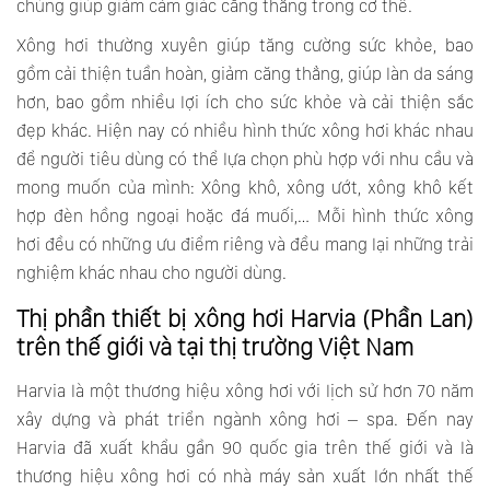
chúng giúp giảm cảm giác căng thẳng trong cơ thể.
Xông hơi thường xuyên giúp tăng cường sức khỏe, bao
gồm cải thiện tuần hoàn, giảm căng thẳng, giúp làn da sáng
hơn, bao gồm nhiều lợi ích cho sức khỏe và cải thiện sắc
đẹp khác. Hiện nay có nhiều hình thức xông hơi khác nhau
để người tiêu dùng có thể lựa chọn phù hợp với nhu cầu và
mong muốn của mình: Xông khô, xông ướt, xông khô kết
hợp đèn hồng ngoại hoặc đá muối,… Mỗi hình thức xông
hơi đều có những ưu điểm riêng và đều mang lại những trải
nghiệm khác nhau cho người dùng.
Thị phần thiết bị xông hơi Harvia (Phần Lan)
trên thế giới và tại thị trường Việt Nam
Harvia là một thương hiệu xông hơi với lịch sử hơn 70 năm
xây dựng và phát triển ngành xông hơi – spa. Đến nay
Harvia đã xuất khẩu gần 90 quốc gia trên thế giới và là
thương hiệu xông hơi có nhà máy sản xuất lớn nhất thế