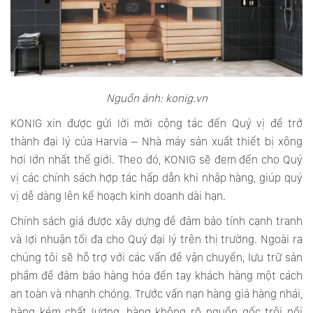
Nguồn ảnh: konig.vn
KONIG xin được gửi lời mời cộng tác đến Quý vị để trở
thành đại lý của Harvia – Nhà máy sản xuất thiết bị xông
hơi lớn nhất thế giới. Theo đó, KONIG sẽ đem đến cho Quý
vị các chính sách hợp tác hấp dẫn khi nhập hàng, giúp quý
vị dễ dàng lên kế hoạch kinh doanh dài hạn.
Chính sách giá được xây dựng để đảm bảo tính cạnh tranh
và lợi nhuận tối đa cho Quý đại lý trên thị trường. Ngoài ra
chúng tôi sẽ hỗ trợ với các vấn đề vận chuyển, lưu trữ sản
phẩm để đảm bảo hàng hóa đến tay khách hàng một cách
an toàn và nhanh chóng. Trước vấn nạn hàng giả hàng nhái,
hàng kém chất lượng, hàng không rõ nguồn gốc trôi nổi