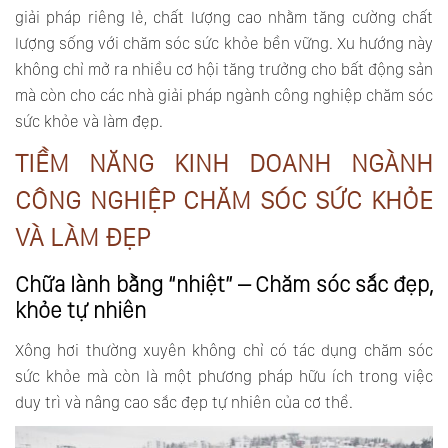
giải pháp riêng lẻ, chất lượng cao nhằm tăng cường chất
lượng sống với chăm sóc sức khỏe bền vững. Xu hướng này
không chỉ mở ra nhiều cơ hội tăng trưởng cho bất động sản
mà còn cho các nhà giải pháp ngành công nghiệp chăm sóc
sức khỏe và làm đẹp.
TIỀM NĂNG KINH DOANH NGÀNH
CÔNG NGHIỆP CHĂM SÓC SỨC KHỎE
VÀ LÀM ĐẸP
Chữa lành bằng “nhiệt” – Chăm sóc sắc đẹp,
khỏe tự nhiên
Xông hơi thường xuyên không chỉ có tác dụng chăm sóc
sức khỏe mà còn là một phương pháp hữu ích trong việc
duy trì và nâng cao sắc đẹp tự nhiên của cơ thể.