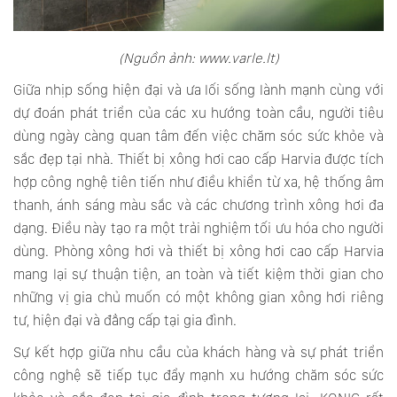
(Nguồn ảnh: www.varle.lt)
Giữa nhịp sống hiện đại và ưa lối sống lành mạnh cùng với
dự đoán phát triển của các xu hướng toàn cầu, người tiêu
dùng ngày càng quan tâm đến việc chăm sóc sức khỏe và
sắc đẹp tại nhà. Thiết bị xông hơi cao cấp Harvia được tích
hợp công nghệ tiên tiến như điều khiển từ xa, hệ thống âm
thanh, ánh sáng màu sắc và các chương trình xông hơi đa
dạng. Điều này tạo ra một trải nghiệm tối ưu hóa cho người
dùng. Phòng xông hơi và thiết bị xông hơi cao cấp Harvia
mang lại sự thuận tiện, an toàn và tiết kiệm thời gian cho
những vị gia chủ muốn có một không gian xông hơi riêng
tư, hiện đại và đẳng cấp tại gia đình.
Sự kết hợp giữa nhu cầu của khách hàng và sự phát triển
công nghệ sẽ tiếp tục đẩy mạnh xu hướng chăm sóc sức