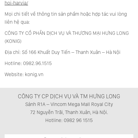
hoi-harvia/
Mọi chi tiết về thông tin sản phẩm hoặc hợp tác vui lòng
liên hệ qua:
CÔNG TY CỔ PHẦN DỊCH VỤ VÀ THƯƠNG MẠI HƯNG LONG
(KONIG)
Địa chỉ: Số 166 Khuất Duy Tiến – Thanh Xuân – Hà Nội
Hotline: 0982.96.1515
Website: konig.vn
CÔNG TY CP DỊCH VỤ VÀ TM HƯNG LONG
Sảnh R1A – Vincom Mega Mall Royal City
72 Nguyễn Trãi, Thanh Xuân, Hà Nội.
Hotline: 0982 96 1515