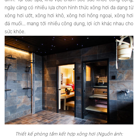
ngày càng có nhiều lựa chọn hình thức xông hơi đa dạng từ
xông hơi ướt, xông hơi khô, xông hơi hồng ngoại, xông hơi
đá muối… mang tới nhiều công dụng, lợi ích khác nhau cho
sức khỏe.
Thiết kế phòng tắm kết hợp xông hơi (Nguồn ảnh: