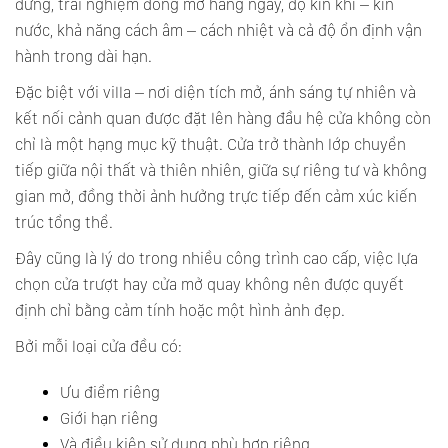
đứng, trải nghiệm đóng mở hàng ngày, độ kín khí – kín
nước, khả năng cách âm – cách nhiệt và cả độ ổn định vận
hành trong dài hạn.
Đặc biệt với villa – nơi diện tích mở, ánh sáng tự nhiên và
kết nối cảnh quan được đặt lên hàng đầu hệ cửa không còn
chỉ là một hạng mục kỹ thuật. Cửa trở thành lớp chuyển
tiếp giữa nội thất và thiên nhiên, giữa sự riêng tư và không
gian mở, đồng thời ảnh hưởng trực tiếp đến cảm xúc kiến
trúc tổng thể.
Đây cũng là lý do trong nhiều công trình cao cấp, việc lựa
chọn cửa trượt hay cửa mở quay không nên được quyết
định chỉ bằng cảm tính hoặc một hình ảnh đẹp.
Bởi mỗi loại cửa đều có:
Ưu điểm riêng
Giới hạn riêng
Và điều kiện sử dụng phù hợp riêng