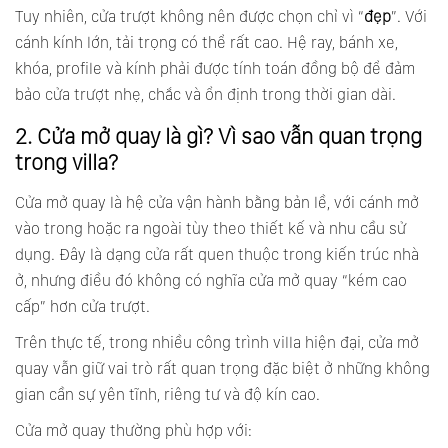
Tuy nhiên, cửa trượt không nên được chọn chỉ vì “
đẹp
”. Với
cánh kính lớn, tải trọng có thể rất cao. Hệ ray, bánh xe,
khóa, profile và kính phải được tính toán đồng bộ để đảm
bảo cửa trượt nhẹ, chắc và ổn định trong thời gian dài.
2. Cửa mở quay là gì? Vì sao vẫn quan trọng
trong villa?
Cửa mở quay là hệ cửa vận hành bằng bản lề, với cánh mở
vào trong hoặc ra ngoài tùy theo thiết kế và nhu cầu sử
dụng. Đây là dạng cửa rất quen thuộc trong kiến trúc nhà
ở, nhưng điều đó không có nghĩa cửa mở quay “kém cao
cấp” hơn cửa trượt.
Trên thực tế, trong nhiều công trình villa hiện đại, cửa mở
quay vẫn giữ vai trò rất quan trọng đặc biệt ở những không
gian cần sự yên tĩnh, riêng tư và độ kín cao.
Cửa mở quay thường phù hợp với: