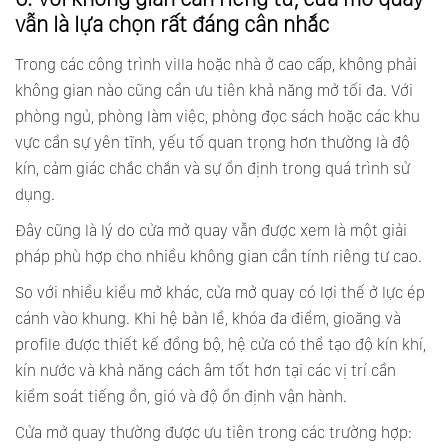
vẫn là lựa chọn rất đáng cân nhắc
Trong các công trình villa hoặc nhà ở cao cấp, không phải
không gian nào cũng cần ưu tiên khả năng mở tối đa. Với
phòng ngủ, phòng làm việc, phòng đọc sách hoặc các khu
vực cần sự yên tĩnh, yếu tố quan trọng hơn thường là độ
kín, cảm giác chắc chắn và sự ổn định trong quá trình sử
dụng.
Đây cũng là lý do cửa mở quay vẫn được xem là một giải
pháp phù hợp cho nhiều không gian cần tính riêng tư cao.
So với nhiều kiểu mở khác, cửa mở quay có lợi thế ở lực ép
cánh vào khung. Khi hệ bản lề, khóa đa điểm, gioăng và
profile được thiết kế đồng bộ, hệ cửa có thể tạo độ kín khí,
kín nước và khả năng cách âm tốt hơn tại các vị trí cần
kiểm soát tiếng ồn, gió và độ ổn định vận hành.
Cửa mở quay thường được ưu tiên trong các trường hợp: