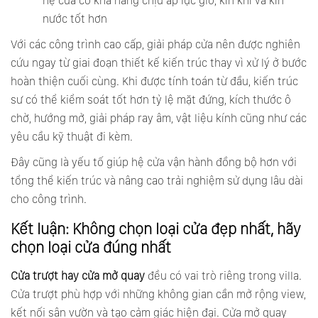
hệ cửa có khả năng chịu áp lực gió, kín khí và kín
nước tốt hơn
Với các công trình cao cấp, giải pháp cửa nên được nghiên
cứu ngay từ giai đoạn thiết kế kiến trúc thay vì xử lý ở bước
hoàn thiện cuối cùng. Khi được tính toán từ đầu, kiến trúc
sư có thể kiểm soát tốt hơn tỷ lệ mặt đứng, kích thước ô
chờ, hướng mở, giải pháp ray âm, vật liệu kính cũng như các
yêu cầu kỹ thuật đi kèm.
Đây cũng là yếu tố giúp hệ cửa vận hành đồng bộ hơn với
tổng thể kiến trúc và nâng cao trải nghiệm sử dụng lâu dài
cho công trình.
Kết luận: Không chọn loại cửa đẹp nhất, hãy
chọn loại cửa đúng nhất
Cửa trượt hay cửa mở quay
đều có vai trò riêng trong villa.
Cửa trượt phù hợp với những không gian cần mở rộng view,
kết nối sân vườn và tạo cảm giác hiện đại. Cửa mở quay