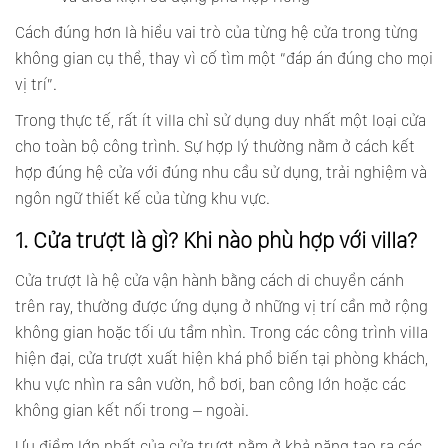
Cách đúng hơn là hiểu vai trò của từng hệ cửa trong từng
không gian cụ thể, thay vì cố tìm một “đáp án đúng cho mọi
vị trí”.
Trong thực tế, rất ít villa chỉ sử dụng duy nhất một loại cửa
cho toàn bộ công trình. Sự hợp lý thường nằm ở cách kết
hợp đúng hệ cửa với đúng nhu cầu sử dụng, trải nghiệm và
ngôn ngữ thiết kế của từng khu vực.
1. Cửa trượt là gì? Khi nào phù hợp với villa?
Cửa trượt là hệ cửa vận hành bằng cách di chuyển cánh
trên ray, thường được ứng dụng ở những vị trí cần mở rộng
không gian hoặc tối ưu tầm nhìn. Trong các công trình villa
hiện đại, cửa trượt xuất hiện khá phổ biến tại phòng khách,
khu vực nhìn ra sân vườn, hồ bơi, ban công lớn hoặc các
không gian kết nối trong – ngoài.
Ưu điểm lớn nhất của cửa trượt nằm ở khả năng tạo ra các