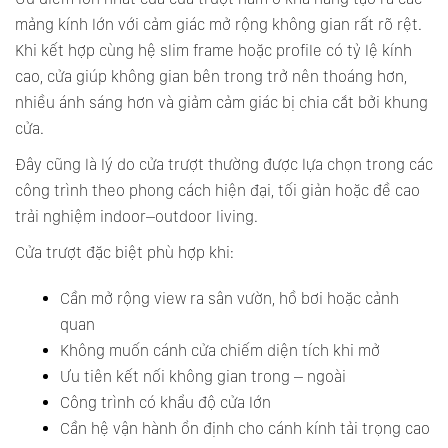
mảng kính lớn với cảm giác mở rộng không gian rất rõ rệt.
Khi kết hợp cùng hệ slim frame hoặc profile có tỷ lệ kính
cao, cửa giúp không gian bên trong trở nên thoáng hơn,
nhiều ánh sáng hơn và giảm cảm giác bị chia cắt bởi khung
cửa.
Đây cũng là lý do cửa trượt thường được lựa chọn trong các
công trình theo phong cách hiện đại, tối giản hoặc đề cao
trải nghiệm indoor–outdoor living.
Cửa trượt đặc biệt phù hợp khi:
Cần mở rộng view ra sân vườn, hồ bơi hoặc cảnh
quan
Không muốn cánh cửa chiếm diện tích khi mở
Ưu tiên kết nối không gian trong – ngoài
Công trình có khẩu độ cửa lớn
Cần hệ vận hành ổn định cho cánh kính tải trọng cao