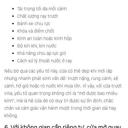
Tải trọng tối đa mỗi cánh
Chất lượng ray trượt
Bánh xe chịu lực
Khóa và điểm chốt
Kính an toàn hoặc kính hộp
Độ kín khí, kín nước
Khả năng chịu áp lực gió
Cách xử lý thoát nước ở ray
Nếu bỏ qua các yếu tố này, cửa có thể đẹp khi mới lắp
nhưng nhanh phát sinh vấn đề: trượt nặng, rung cánh, xệ
cánh, hở gió hoặc rò nước khi mưa lớn. Vì vậy, với cửa trượt
villa, yếu tố quan trọng không chỉ là “mở được bao nhiêu
kính”, mà là hệ cửa đó có duy trì được sự ổn định, chắc
chắn và cảm giác vận hành mượt trong thời gian dài hay
không.
6. Với không gian cần riêng tư, cửa mở quay