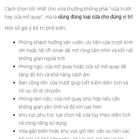
Cách chọn tốt nhất cho villa thường không phải “cửa trượt
hay cửa mở quay”, mà là
dùng đúng loại cửa cho đúng vị trí
.
Một số gợi ý bố trí phổ biến:
Phòng khách hướng sân vườn: ưu tiên cửa trượt kính
lớn hoặc hệ lift-slide để mở rộng tầm nhìn và kết nối
không gian ngoài trời
Phòng ngủ: cửa mở quay hoặc cửa sổ mở quay để
tăng độ kín và khả năng cách âm
Ban công lớn: cửa trượt giúp tiết kiệm diện tích và
tối ưu lối di chuyển
Phòng làm việc: cửa mở quay phù hợp nếu cần
không gian yên tĩnh và độ kín cao hơn
Khu vực phụ trợ: lựa chọn hệ cửa tùy theo diện tích
và công năng sử dụng
Villa gần biển hoặc khu vực gió lớn: cần ưu tiên các