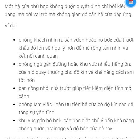
Một hệ cửa phù hợp không được quyết định chỉ bởi kiểu
dáng, mà bởi vai trò mà không gian đó cần hệ cửa đáp ứng.
Ví dụ:
phòng khách nhìn ra sân vườn hoặc hồ bơi: cửa trượt
khẩu độ lớn sẽ hợp lý hơn để mở rộng tầm nhìn và
kết nối cảnh quan
phòng ngủ gần đường hoặc khu vực nhiều tiếng ồn:
cửa mở quay thường cho độ kín và khả năng cách âm
tốt hơn
ban công nhỏ: cửa trượt giúp tiết kiệm diện tích mở
cánh
phòng làm việc: nên ưu tiên hệ cửa có độ kín cao để
tăng sự yên tĩnh
khu vực gần hồ bơi: cần đặc biệt chú ý đến khả năng
chống nước, drainage và độ bền của hệ ray