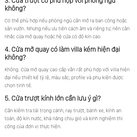
3. Cửa trượt có phù hợp với phòng ngủ
không?
Có thể phù hợp nếu phòng ngủ cần mở ra ban công hoặc
sân vườn. Nhưng nếu ưu tiên cách âm và riêng tư, nên cân
nhắc cửa mở quay hoặc hệ cửa có độ kín cao.
4. Cửa mở quay có làm villa kém hiện đại
không?
Không. Cửa mở quay cao cấp vẫn rất phù hợp với villa hiện
đại nếu thiết kế tỷ lệ, màu sắc, profile và phụ kiện được
chọn tinh tế.
5. Cửa trượt kính lớn cần lưu ý gì?
Cần kiểm tra tải trọng cánh, ray trượt, bánh xe, kính an
toàn, độ kín nước, khả năng chịu gió và kinh nghiệm thi
công của đơn vị thực hiện.