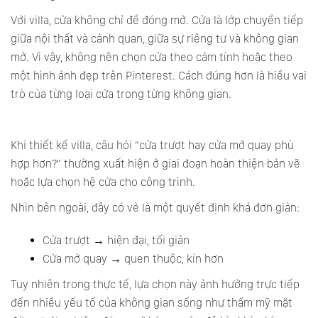
Với villa, cửa không chỉ để đóng mở. Cửa là lớp chuyển tiếp
giữa nội thất và cảnh quan, giữa sự riêng tư và không gian
mở. Vì vậy, không nên chọn cửa theo cảm tính hoặc theo
một hình ảnh đẹp trên Pinterest. Cách đúng hơn là hiểu vai
trò của từng loại cửa trong từng không gian.
Khi thiết kế villa, câu hỏi “cửa trượt hay cửa mở quay phù
hợp hơn?” thường xuất hiện ở giai đoạn hoàn thiện bản vẽ
hoặc lựa chọn hệ cửa cho công trình.
Nhìn bên ngoài, đây có vẻ là một quyết định khá đơn giản:
Cửa trượt → hiện đại, tối giản
Cửa mở quay → quen thuộc, kín hơn
Tuy nhiên trong thực tế, lựa chọn này ảnh hưởng trực tiếp
đến nhiều yếu tố của không gian sống như thẩm mỹ mặt