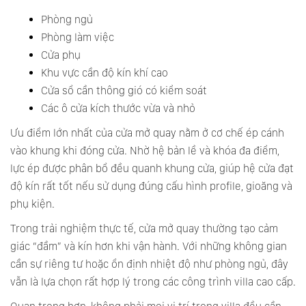
Phòng ngủ
Phòng làm việc
Cửa phụ
Khu vực cần độ kín khí cao
Cửa sổ cần thông gió có kiểm soát
Các ô cửa kích thước vừa và nhỏ
Ưu điểm lớn nhất của cửa mở quay nằm ở cơ chế ép cánh
vào khung khi đóng cửa. Nhờ hệ bản lề và khóa đa điểm,
lực ép được phân bổ đều quanh khung cửa, giúp hệ cửa đạt
độ kín rất tốt nếu sử dụng đúng cấu hình profile, gioăng và
phụ kiện.
Trong trải nghiệm thực tế, cửa mở quay thường tạo cảm
giác “đầm” và kín hơn khi vận hành. Với những không gian
cần sự riêng tư hoặc ổn định nhiệt độ như phòng ngủ, đây
vẫn là lựa chọn rất hợp lý trong các công trình villa cao cấp.