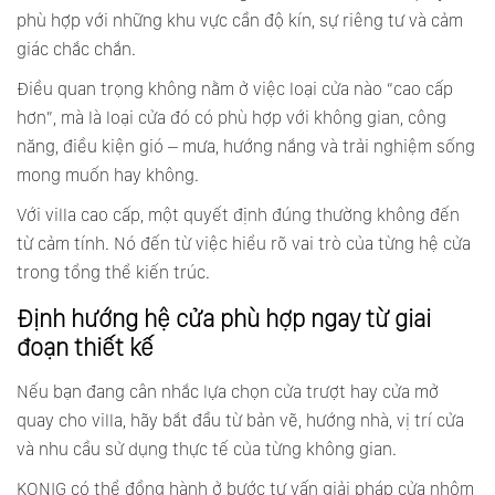
phù hợp với những khu vực cần độ kín, sự riêng tư và cảm
giác chắc chắn.
Điều quan trọng không nằm ở việc loại cửa nào “cao cấp
hơn”, mà là loại cửa đó có phù hợp với không gian, công
năng, điều kiện gió – mưa, hướng nắng và trải nghiệm sống
mong muốn hay không.
Với villa cao cấp, một quyết định đúng thường không đến
từ cảm tính. Nó đến từ việc hiểu rõ vai trò của từng hệ cửa
trong tổng thể kiến trúc.
Định hướng hệ cửa phù hợp ngay từ giai
đoạn thiết kế
Nếu bạn đang cân nhắc lựa chọn cửa trượt hay cửa mở
quay cho villa, hãy bắt đầu từ bản vẽ, hướng nhà, vị trí cửa
và nhu cầu sử dụng thực tế của từng không gian.
KONIG có thể đồng hành ở bước tư vấn giải pháp cửa nhôm