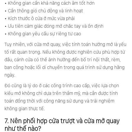
• Không gian cần khả năng cách âm tốt hơn
• Cần thông gió chủ động và linh hoạt
• Kích thước ô cửa ở mức vừa phải
• Ưu tiên cảm giác đóng mở chắc tay và ổn định
• Không gian yêu cầu sự riêng tư cao
Tuy nhiên, với cửa mở quay, việc tính toán hướng mở là yếu
tố rất quan trọng. Nếu không được nghiên cứu phù hợp từ
đầu, cánh cửa có thể ảnh hưởng đến bố trí nội thất, rèm,
ban công hoặc lối di chuyển trong quá trình sử dụng hằng
ngày.
Đó cũng là lý do ở các công trình cao cấp, việc lựa chọn
kiểu mở không chỉ dựa trên thẩm mỹ, mà cần được tính
toán đồng thời với công năng sử dụng và trải nghiệm
không gian thực tế.
7. Nên phối hợp cửa trượt và cửa mở quay
như thế nào?