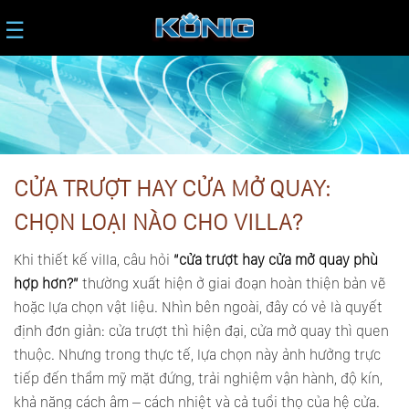
☰
CỬA TRƯỢT HAY CỬA MỞ QUAY:
CHỌN LOẠI NÀO CHO VILLA?
Khi thiết kế villa, câu hỏi
“cửa trượt hay cửa mở quay phù
hợp hơn?”
thường xuất hiện ở giai đoạn hoàn thiện bản vẽ
hoặc lựa chọn vật liệu. Nhìn bên ngoài, đây có vẻ là quyết
định đơn giản: cửa trượt thì hiện đại, cửa mở quay thì quen
thuộc. Nhưng trong thực tế, lựa chọn này ảnh hưởng trực
tiếp đến thẩm mỹ mặt đứng, trải nghiệm vận hành, độ kín,
khả năng cách âm – cách nhiệt và cả tuổi thọ của hệ cửa.