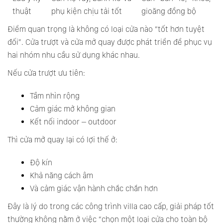
thuật
phụ kiện chịu tải tốt
gioăng đồng bộ
Điểm quan trọng là không có loại cửa nào “tốt hơn tuyệt
đối”. Cửa trượt và cửa mở quay được phát triển để phục vụ
hai nhóm nhu cầu sử dụng khác nhau.
Nếu cửa trượt ưu tiên:
Tầm nhìn rộng
Cảm giác mở không gian
Kết nối indoor – outdoor
Thì cửa mở quay lại có lợi thế ở:
Độ kín
Khả năng cách âm
Và cảm giác vận hành chắc chắn hơn
Đây là lý do trong các công trình villa cao cấp, giải pháp tốt
thường không nằm ở việc “chọn một loại cửa cho toàn bộ