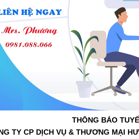
THÔNG BÁO TUY
NG TY CP DỊCH VỤ & THƯƠNG MẠI H