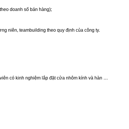
 theo doanh số bán hàng);
ng niên, teambuilding theo quy định của công ty.
g viên có kinh nghiệm lắp đặt cửa nhôm kính và hàn …