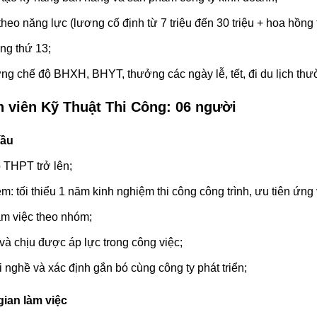
heo năng lực (lương cố định từ 7 triệu đến 30 triệu + hoa hồng
ng thứ 13;
 chế độ BHXH, BHYT, thưởng các ngày lễ, tết, đi du lịch thườ
 viên Kỹ Thuật Thi Công: 06 người
cầu
 THPT trở lên;
m: tối thiểu 1 năm kinh nghiệm thi công công trình, ưu tiên ứn
m việc theo nhóm;
à chịu được áp lực trong công việc;
 nghề và xác định gắn bó cùng công ty phát triển;
gian làm việc