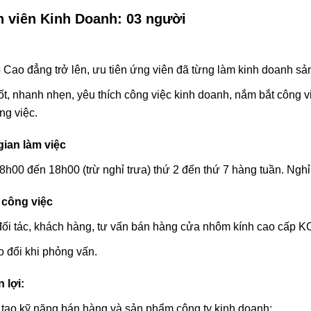
 viên Kinh Doanh: 03 người
 Cao đẳng trở lên, ưu tiên ứng viên đã từng làm kinh doanh sả
tốt, nhanh nhẹn, yêu thích công việc kinh doanh, nắm bắt công v
ng việc.
gian làm việc
8h00 đến 18h00 (trừ nghỉ trưa) thứ 2 đến thứ 7 hàng tuần. Nghỉ
 công việc
đối tác, khách hàng, tư vấn bán hàng cửa nhôm kính cao cấp K
ao đổi khi phỏng vấn.
 lợi:
tạo kỹ năng bán hàng và sản phẩm công ty kinh doanh;