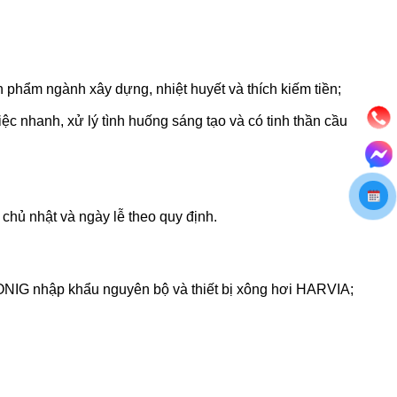
n phẩm ngành xây dựng, nhiệt huyết và thích kiếm tiền;
iệc nhanh, xử lý tình huống sáng tạo và có tinh thần cầu
 chủ nhật và ngày lễ theo quy định.
ONIG nhập khẩu nguyên bộ và thiết bị xông hơi HARVIA;