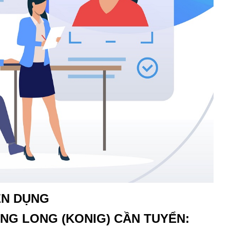
ỂN DỤNG
ƯNG LONG (KONIG)
CẦN TUYỂN: