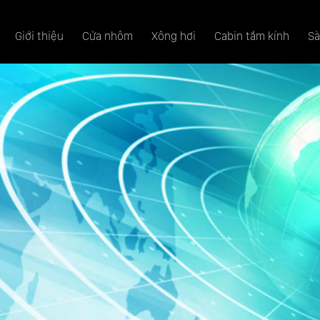
Giới thiệu
Cửa nhôm
Xông hơi
Cabin tắm kính
Sà