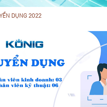
YỂN DỤNG 2022