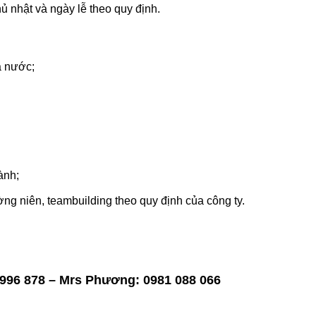
ủ nhật và ngày lễ theo quy định.
ả nước;
ành;
g niên, teambuilding theo quy định của công ty.
 996 878
– Mrs Phương: 0981 088 066