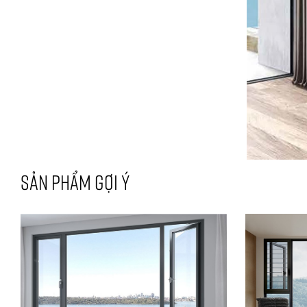
SẢN PHẨM GỢI Ý