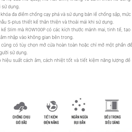
 sử dụng.
khóa đa điểm chống cạy phá và sử dụng bản lề chống sập, mức
ẫu S-plus thiết kế thân thiện và thoải mái khi sử dụng.
 kế Slim mà ROW100P có các kích thước mảnh mai, tinh tế, tạo 
âm nhập vào không gian bên trong.
cũng có tùy chọn mở cửa hoàn toàn hoặc chỉ mở một phần để t
gười sử dụng.
 hiệu suất cách âm, cách nhiệt tốt và tiết kiệm năng lượng 