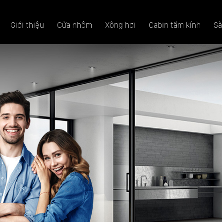
Giới thiệu
Cửa nhôm
Xông hơi
Cabin tắm kính
Sà