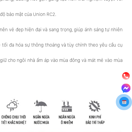
 độ bảo mật của Union RC2.
nên vẻ đẹp hiện đại và sang trọng, giúp ánh sáng tự nhiên
ối đa hóa sự thông thoáng và tùy chỉnh theo yêu cầu cụ
để giữ cho ngôi nhà ấm áp vào mùa đông và mát mẻ vào mùa