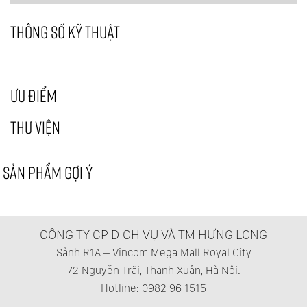
THÔNG SỐ KỸ THUẬT
ƯU ĐIỂM
THƯ VIỆN
SẢN PHẨM GỢI Ý
CÔNG TY CP DỊCH VỤ VÀ TM HƯNG LONG
Sảnh R1A – Vincom Mega Mall Royal City
72 Nguyễn Trãi, Thanh Xuân, Hà Nội.
Hotline: 0982 96 1515