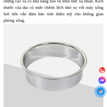
lượng cao và có khả năng bảo vệ khỏi bức xạ nhiệt. Kích
thước của đai có mức chênh lệch nhỏ so với máy xông
hơi nên vẫn đảm bảo tính thẩm mỹ cho không gian
phòng xông.