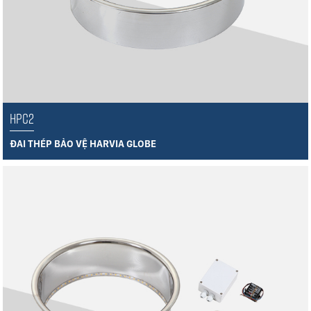
HPC2
ĐAI THÉP BẢO VỆ HARVIA GLOBE