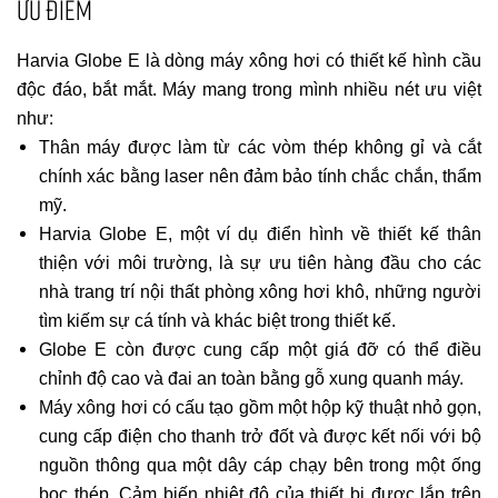
ƯU ĐIỂM
Harvia Globe E là dòng máy xông hơi có thiết kế hình cầu
độc đáo, bắt mắt. Máy mang trong mình nhiều nét ưu việt
như:
Thân máy được làm từ các vòm thép không gỉ và cắt
chính xác bằng laser nên đảm bảo tính chắc chắn, thẩm
mỹ.
Harvia Globe E, một ví dụ điển hình về thiết kế thân
thiện với môi trường, là sự ưu tiên hàng đầu cho các
nhà trang trí nội thất phòng xông hơi khô, những người
tìm kiếm sự cá tính và khác biệt trong thiết kế.
Globe E còn được cung cấp một giá đỡ có thể điều
chỉnh độ cao và đai an toàn bằng gỗ xung quanh máy.
Máy xông hơi có cấu tạo gồm một hộp kỹ thuật nhỏ gọn,
cung cấp điện cho thanh trở đốt và được kết nối với bộ
nguồn thông qua một dây cáp chạy bên trong một ống
bọc thép. Cảm biến nhiệt độ của thiết bị được lắp trên