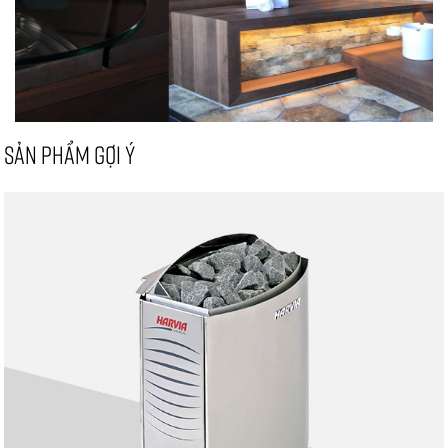
SẢN PHẨM GỢI Ý