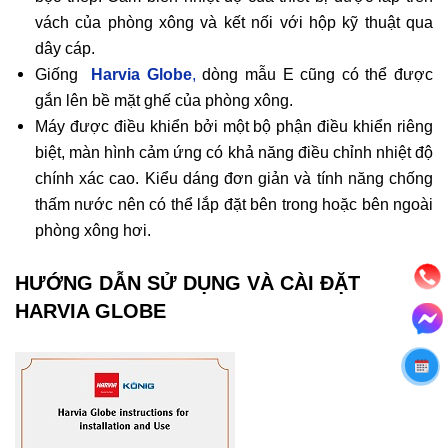
vách của phòng xông và kết nối với hộp kỹ thuật qua
dây cáp.
Giống
Harvia Globe
,
dòng mẫu E cũng có thể được
gắn lên bề mặt ghế của phòng xông.
Máy được điều khiển bởi một bộ phận điều khiển riêng
biệt, màn hình cảm ứng có khả năng điều chỉnh nhiệt độ
chính xác cao. Kiểu dáng đơn giản và tính năng chống
thấm nước nên có thể lắp đặt bên trong hoặc bên ngoài
phòng xông hơi.
HƯỚNG DẪN SỬ DỤNG VÀ CÀI ĐẶT
HARVIA GLOBE