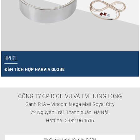
HPC2L
ĐÈN TÍCH HỢP HARVIA GLOBE
CÔNG TY CP DỊCH VỤ VÀ TM HƯNG LONG
Sảnh R1A – Vincom Mega Mall Royal City
72 Nguyễn Trãi, Thanh Xuân, Hà Nội.
Hotline: 0982 96 1515