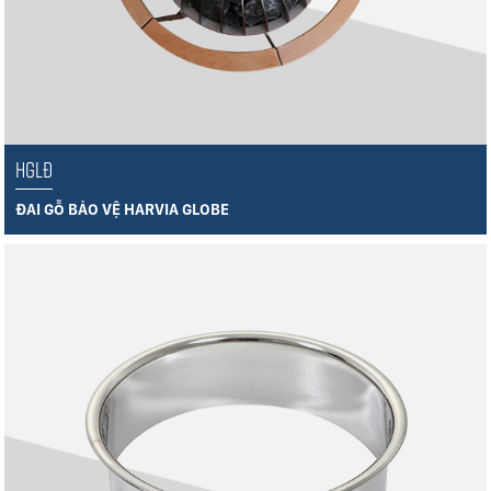
HGLĐ
ĐAI GỖ BẢO VỆ HARVIA GLOBE