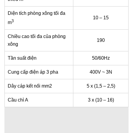
Diện tích phòng xông tối đa
10 – 15
3
m
Chiều cao tối đa của phòng
190
xông
Tần suất điện
50/60Hz
Cung cấp điện áp 3 pha
400V ~ 3N
Dây cáp kết nối mm2
5 x (1,5 – 2,5)
Cầu chì A
3 x (10 – 16)