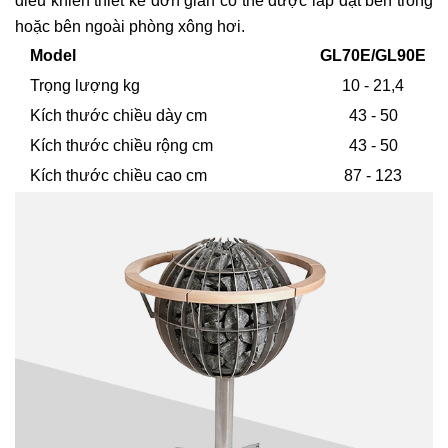
điều khiển thiết kế đơn giản có thể được lắp đặt bên trong
hoặc bên ngoài phòng xông hơi.
Model
GL70E/GL90E
Trọng lượng kg
10 - 21,4
Kích thước chiều dày cm
43 - 50
Kích thước chiều rộng cm
43 - 50
Kích thước chiều cao cm
87 - 123