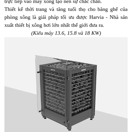
trực tiếp vào máy xông tạo nên sự chắc chắn.
Thiết kế thời trang và tăng tuổi thọ cho băng ghế của
phòng xông là giải pháp tối ưu được Harvia - Nhà sản
xuất thiết bị xông hơi lớn nhất thế giới đưa ra.
(Kiểu máy 13.6, 15.8 và 18 KW)