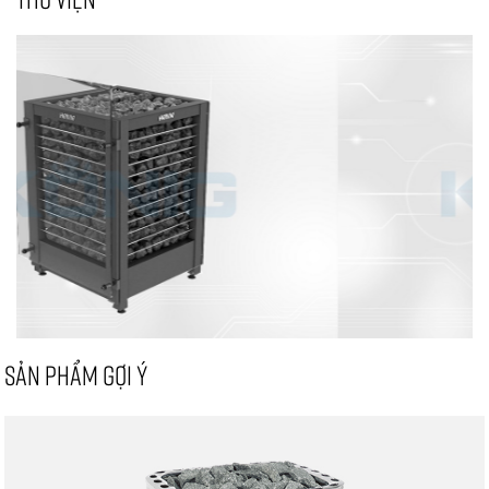
SẢN PHẨM GỢI Ý