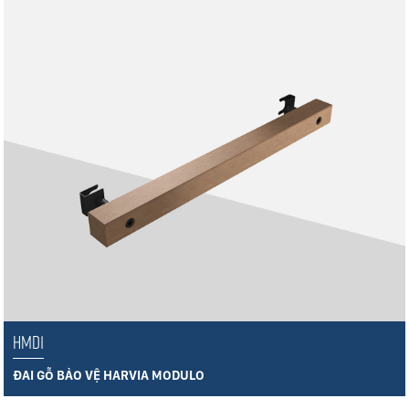
HMD1
ĐAI GỖ BẢO VỆ HARVIA MODULO