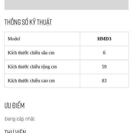
THÔNG SỐ KỸ THUẬT
Model
HMD3
Kích thước chiều sâu cm
6
Kích thước chiều rộng cm
59
Kích thước chiều cao cm
83
ƯU ĐIỂM
Đang cập nhật
THƯ VIỆN