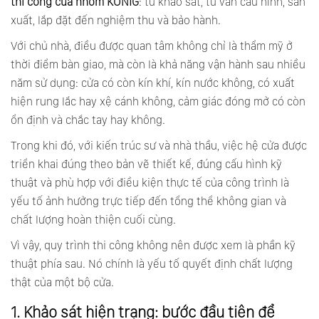
thi công cửa nhôm KONIG
: từ khảo sát, tư vấn cấu hình, sản
xuất, lắp đặt đến nghiệm thu và bảo hành.
Với chủ nhà, điều được quan tâm không chỉ là thẩm mỹ ở
thời điểm bàn giao, mà còn là khả năng vận hành sau nhiều
năm sử dụng: cửa có còn kín khí, kín nước không, có xuất
hiện rung lắc hay xệ cánh không, cảm giác đóng mở có còn
ổn định và chắc tay hay không.
Trong khi đó, với kiến trúc sư và nhà thầu, việc hệ cửa được
triển khai đúng theo bản vẽ thiết kế, đúng cấu hình kỹ
thuật và phù hợp với điều kiện thực tế của công trình là
yếu tố ảnh hưởng trực tiếp đến tổng thể không gian và
chất lượng hoàn thiện cuối cùng.
Vì vậy, quy trình thi công không nên được xem là phần kỹ
thuật phía sau. Nó chính là yếu tố quyết định chất lượng
thật của một bộ cửa.
1. Khảo sát hiện trạng: bước đầu tiên để