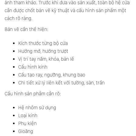
ảnh tham khảo. Trước khi đưa vào sản xuất, toàn bộ hệ cửa
cần được chốt bản vẽ kỹ thuật và cấu hình sản phẩm một
cách rõ ràng.
Bản vẽ cần thể hiện:
Kích thước từng bộ cửa
Hướng mở, hướng trượt
Vị trí tay nắm, khóa, bản lề
Cấu hình kính
Cấu tạo ray, ngưỡng, khung bao
Chi tiết xử lý liên kết với tường, sàn, trần
Cấu hình sản phẩm cần rõ:
Hệ nhôm sử dụng
Loại kính
Phụ kiện
Gioăng