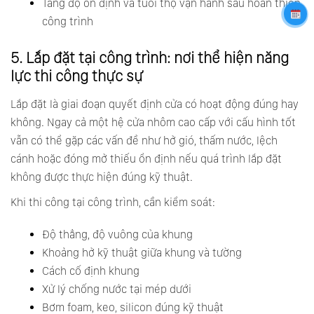
Tăng độ ổn định và tuổi thọ vận hành sau hoàn thiện
công trình
5. Lắp đặt tại công trình: nơi thể hiện năng
lực thi công thực sự
Lắp đặt là giai đoạn quyết định cửa có hoạt động đúng hay
không. Ngay cả một hệ cửa nhôm cao cấp với cấu hình tốt
vẫn có thể gặp các vấn đề như hở gió, thấm nước, lệch
cánh hoặc đóng mở thiếu ổn định nếu quá trình lắp đặt
không được thực hiện đúng kỹ thuật.
Khi thi công tại công trình, cần kiểm soát:
Độ thẳng, độ vuông của khung
Khoảng hở kỹ thuật giữa khung và tường
Cách cố định khung
Xử lý chống nước tại mép dưới
Bơm foam, keo, silicon đúng kỹ thuật