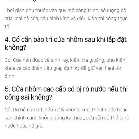
Thời gian phụ thuộc vào quy mô công trình, số lượng bộ
cửa, loại hệ cửa, cấu hình kính và điều kiện thi công thực
tế.
4. Có cần bảo trì cửa nhôm sau khi lắp đặt
không?
Có. Cửa nên được vệ sinh ray, kiểm tra gioăng, phụ kiện,
khóa và các điểm tiếp giáp định kỳ để giữ vận hành ổn
định.
5. Cửa nhôm cao cấp có bị rò nước nếu thi
công sai không?
Có. Dù hệ cửa tốt, nếu xử lý khung, keo, thoát nước hoặc
căn chỉnh cánh không đúng kỹ thuật, cửa vẫn có thể bị rò
nước hoặc hở gió.