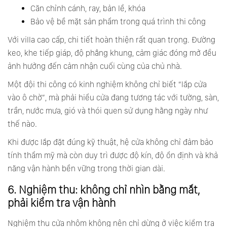
Căn chỉnh cánh, ray, bản lề, khóa
Bảo vệ bề mặt sản phẩm trong quá trình thi công
Với villa cao cấp, chi tiết hoàn thiện rất quan trọng. Đường
keo, khe tiếp giáp, độ phẳng khung, cảm giác đóng mở đều
ảnh hưởng đến cảm nhận cuối cùng của chủ nhà.
Một đội thi công có kinh nghiệm không chỉ biết “lắp cửa
vào ô chờ”, mà phải hiểu cửa đang tương tác với tường, sàn,
trần, nước mưa, gió và thói quen sử dụng hằng ngày như
thế nào.
Khi được lắp đặt đúng kỹ thuật, hệ cửa không chỉ đảm bảo
tính thẩm mỹ mà còn duy trì được độ kín, độ ổn định và khả
năng vận hành bền vững trong thời gian dài.
6. Nghiệm thu: không chỉ nhìn bằng mắt,
phải kiểm tra vận hành
Nghiệm thu cửa nhôm không nên chỉ dừng ở việc kiểm tra