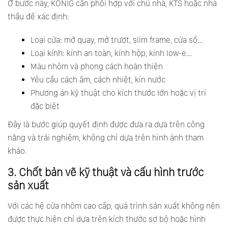
Ở bước này, KONIG cần phối hợp với chủ nhà, KTS hoặc nhà
thầu để xác định:
Loại cửa: mở quay, mở trượt, slim frame, cửa sổ…
Loại kính: kính an toàn, kính hộp, kính low-e…
Màu nhôm và phong cách hoàn thiện
Yêu cầu cách âm, cách nhiệt, kín nước
Phương án kỹ thuật cho kích thước lớn hoặc vị trí
đặc biệt
Đây là bước giúp quyết định được đưa ra dựa trên công
năng và trải nghiệm, không chỉ dựa trên hình ảnh tham
khảo.
3. Chốt bản vẽ kỹ thuật và cấu hình trước
sản xuất
Với các hệ cửa nhôm cao cấp, quá trình sản xuất không nên
được thực hiện chỉ dựa trên kích thước sơ bộ hoặc hình