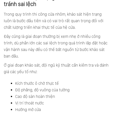
tránh sai lệch
Trong quy trình thi công cửa nhôm, khảo sát hiện trạng
luôn là bước đầu tiên và có vai trò rất quan trọng đối với
chất lượng triển khai thực tế của hệ cửa.
Đây cũng là giai đoạn thường bị xem nhẹ ở nhiều công
trình, dù phần lớn các sai lệch trong quá trình lắp đặt hoặc
vận hành sau này đều có thể bắt nguồn từ bước khảo sát
ban đầu.
Ở giai đoạn khảo sát, đội ngũ kỹ thuật cần kiểm tra và đánh
giá các yếu tố như:
Kích thước ô chờ thực tế
Độ phẳng, độ vuông của tường
Cao độ sàn hoàn thiện
Vị trí thoát nước
Hướng mở cửa