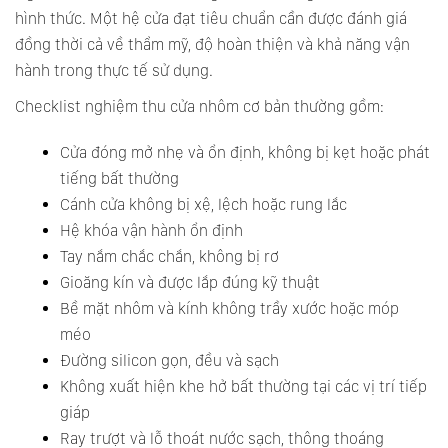
hình thức. Một hệ cửa đạt tiêu chuẩn cần được đánh giá
đồng thời cả về thẩm mỹ, độ hoàn thiện và khả năng vận
hành trong thực tế sử dụng.
Checklist nghiệm thu cửa nhôm cơ bản thường gồm:
Cửa đóng mở nhẹ và ổn định, không bị kẹt hoặc phát
tiếng bất thường
Cánh cửa không bị xệ, lệch hoặc rung lắc
Hệ khóa vận hành ổn định
Tay nắm chắc chắn, không bị rơ
Gioăng kín và được lắp đúng kỹ thuật
Bề mặt nhôm và kính không trầy xước hoặc móp
méo
Đường silicon gọn, đều và sạch
Không xuất hiện khe hở bất thường tại các vị trí tiếp
giáp
Ray trượt và lỗ thoát nước sạch, thông thoáng