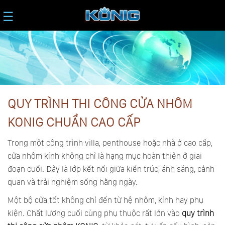
☰
QUY TRÌNH THI CÔNG CỬA NHÔM
KONIG CHUẨN CAO CẤP
Trong một công trình villa, penthouse hoặc nhà ở cao cấp,
cửa nhôm kính không chỉ là hạng mục hoàn thiện ở giai
đoạn cuối. Đây là lớp kết nối giữa kiến trúc, ánh sáng, cảnh
quan và trải nghiệm sống hằng ngày.
Một bộ cửa tốt không chỉ đến từ hệ nhôm, kính hay phụ
kiện. Chất lượng cuối cùng phụ thuộc rất lớn vào
quy trình