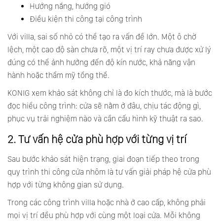
Hướng nắng, hướng gió
Điều kiện thi công tại công trình
Với villa, sai số nhỏ có thể tạo ra vấn đề lớn. Một ô chờ
lệch, một cao độ sàn chưa rõ, một vị trí ray chưa được xử lý
đúng có thể ảnh hưởng đến độ kín nước, khả năng vận
hành hoặc thẩm mỹ tổng thể.
KONIG xem khảo sát không chỉ là đo kích thước, mà là bước
đọc hiểu công trình: cửa sẽ nằm ở đâu, chịu tác động gì,
phục vụ trải nghiệm nào và cần cấu hình kỹ thuật ra sao.
2. Tư vấn hệ cửa phù hợp với từng vị trí
Sau bước khảo sát hiện trạng, giai đoạn tiếp theo trong
quy trình thi công cửa nhôm là tư vấn giải pháp hệ cửa phù
hợp với từng không gian sử dụng.
Trong các công trình villa hoặc nhà ở cao cấp, không phải
mọi vị trí đều phù hợp với cùng một loại cửa. Mỗi không