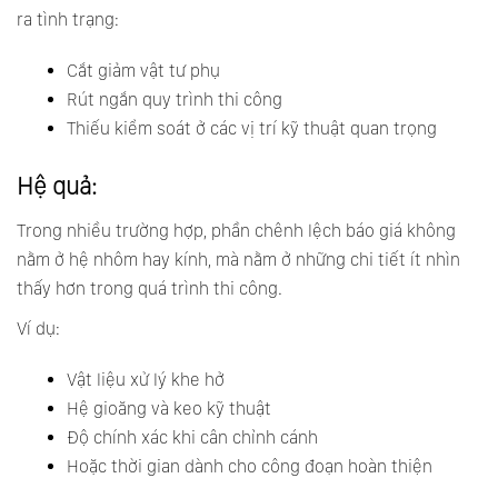
ra tình trạng:
Cắt giảm vật tư phụ
Rút ngắn quy trình thi công
Thiếu kiểm soát ở các vị trí kỹ thuật quan trọng
Hệ quả:
Trong nhiều trường hợp, phần chênh lệch báo giá không
nằm ở hệ nhôm hay kính, mà nằm ở những chi tiết ít nhìn
thấy hơn trong quá trình thi công.
Ví dụ:
Vật liệu xử lý khe hở
Hệ gioăng và keo kỹ thuật
Độ chính xác khi cân chỉnh cánh
Hoặc thời gian dành cho công đoạn hoàn thiện