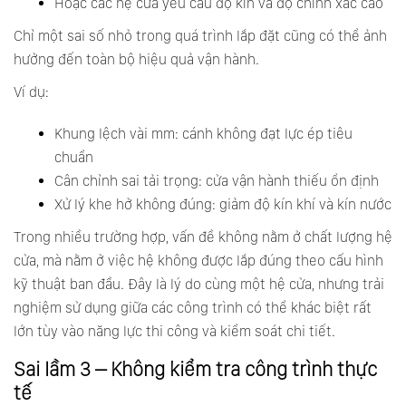
Hoặc các hệ cửa yêu cầu độ kín và độ chính xác cao
Chỉ một sai số nhỏ trong quá trình lắp đặt cũng có thể ảnh
hưởng đến toàn bộ hiệu quả vận hành.
Ví dụ:
Khung lệch vài mm: cánh không đạt lực ép tiêu
chuẩn
Cân chỉnh sai tải trọng: cửa vận hành thiếu ổn định
Xử lý khe hở không đúng: giảm độ kín khí và kín nước
Trong nhiều trường hợp, vấn đề không nằm ở chất lượng hệ
cửa, mà nằm ở việc hệ không được lắp đúng theo cấu hình
kỹ thuật ban đầu. Đây là lý do cùng một hệ cửa, nhưng trải
nghiệm sử dụng giữa các công trình có thể khác biệt rất
lớn tùy vào năng lực thi công và kiểm soát chi tiết.
Sai lầm 3 – Không kiểm tra công trình thực
tế