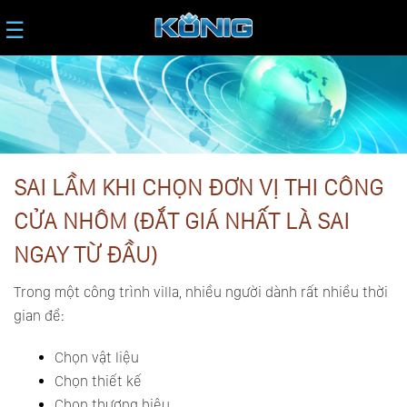
☰
SAI LẦM KHI CHỌN ĐƠN VỊ THI CÔNG
CỬA NHÔM (ĐẮT GIÁ NHẤT LÀ SAI
NGAY TỪ ĐẦU)
Trong một công trình villa, nhiều người dành rất nhiều thời
gian để:
Chọn vật liệu
Chọn thiết kế
Chọn thương hiệu