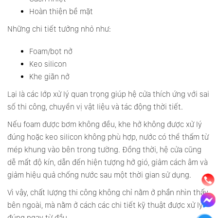
Hoàn thiện bề mặt
Những chi tiết tưởng nhỏ như:
Foam/bọt nở
Keo silicon
Khe giãn nở
Lại là các lớp xử lý quan trọng giúp hệ cửa thích ứng với sai
số thi công, chuyển vị vật liệu và tác động thời tiết.
Nếu foam được bơm không đều, khe hở không được xử lý
đúng hoặc keo silicon không phù hợp, nước có thể thấm từ
mép khung vào bên trong tường. Đồng thời, hệ cửa cũng
dễ mất độ kín, dẫn đến hiện tượng hở gió, giảm cách âm và
giảm hiệu quả chống nước sau một thời gian sử dụng.
Vì vậy, chất lượng thi công không chỉ nằm ở phần nhìn thấy
bên ngoài, mà nằm ở cách các chi tiết kỹ thuật được xử lý
đúng ngay từ đầu.