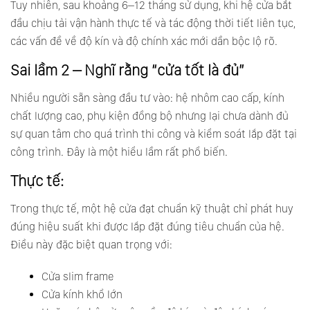
Tuy nhiên, sau khoảng 6–12 tháng sử dụng, khi hệ cửa bắt
đầu chịu tải vận hành thực tế và tác động thời tiết liên tục,
các vấn đề về độ kín và độ chính xác mới dần bộc lộ rõ.
Sai lầm 2 – Nghĩ rằng “cửa tốt là đủ”
Nhiều người sẵn sàng đầu tư vào: hệ nhôm cao cấp, kính
chất lượng cao, phụ kiện đồng bộ nhưng lại chưa dành đủ
sự quan tâm cho quá trình thi công và kiểm soát lắp đặt tại
công trình. Đây là một hiểu lầm rất phổ biến.
Thực tế:
Trong thực tế, một hệ cửa đạt chuẩn kỹ thuật chỉ phát huy
đúng hiệu suất khi được lắp đặt đúng tiêu chuẩn của hệ.
Điều này đặc biệt quan trọng với:
Cửa slim frame
Cửa kính khổ lớn