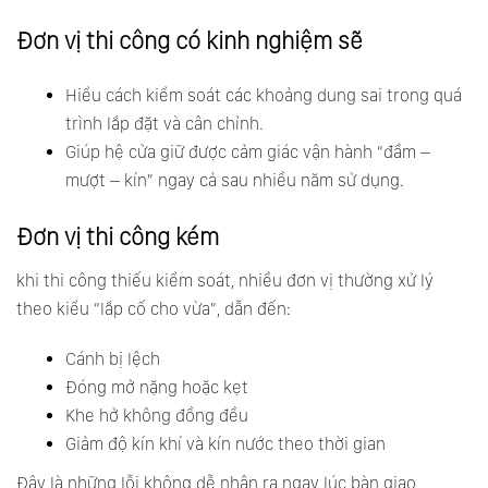
Đơn vị thi công có kinh nghiệm sẽ
Hiểu cách kiểm soát các khoảng dung sai trong quá
trình lắp đặt và cân chỉnh.
Giúp hệ cửa giữ được cảm giác vận hành “đầm –
mượt – kín” ngay cả sau nhiều năm sử dụng.
Đơn vị thi công kém
khi thi công thiếu kiểm soát, nhiều đơn vị thường xử lý
theo kiểu “lắp cố cho vừa”, dẫn đến:
Cánh bị lệch
Đóng mở nặng hoặc kẹt
Khe hở không đồng đều
Giảm độ kín khí và kín nước theo thời gian
Đây là những lỗi không dễ nhận ra ngay lúc bàn giao,