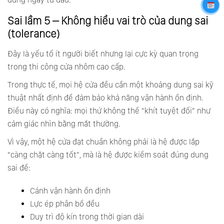
Sai lầm 5 – Không hiểu vai trò của dung sai
(tolerance)
Đây là yếu tố ít người biết nhưng lại cực kỳ quan trọng
trong thi công cửa nhôm cao cấp.
Trong thực tế, mọi hệ cửa đều cần một khoảng dung sai kỹ
thuật nhất định để đảm bảo khả năng vận hành ổn định.
Điều này có nghĩa: mọi thứ không thể “khít tuyệt đối” như
cảm giác nhìn bằng mắt thường.
Vì vậy, một hệ cửa đạt chuẩn không phải là hệ được lắp
“càng chặt càng tốt”, mà là hệ được kiểm soát đúng dung
sai để:
Cánh vận hành ổn định
Lực ép phân bổ đều
Duy trì độ kín trong thời gian dài