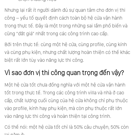
Nhưng lại rất ít người dành đủ sự quan tâm cho đơn vị thi
công – yếu tố quyết định cách toàn bộ hệ cửa vận hành
trong thực tế. Đây là một trong những sai lầm phổ biến và
cũng “đắt giá” nhất trong các công trình cao cấp.
Bởi trên thực tế: cùng một hệ cửa, cùng profile, cùng kính
và cùng phụ kiện, nhưng chất lượng hoàn thiện có thể khác
biệt rất lớn tùy vào năng lực thi công.
Vì sao đơn vị thi công quan trọng đến vậy?
Một hệ cửa tốt chưa đồng nghĩa với một hệ cửa vận hành
tốt trong thực tế. Trong các công trình villa và nhà ở cao
cấp, chất lượng cuối cùng của hệ cửa không chỉ phụ thuộc
vào profile, kính hay phụ kiện, mà còn phụ thuộc rất lớn
vào năng lực thi công và hoàn thiện tại công trình.
Có thể nói: một hệ cửa tốt chỉ là 50% câu chuyện, 50% còn
lại nằm ở: