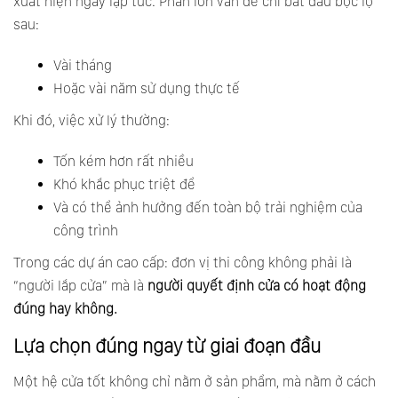
xuất hiện ngay lập tức. Phần lớn vấn đề chỉ bắt đầu bộc lộ
sau:
Vài tháng
Hoặc vài năm sử dụng thực tế
Khi đó, việc xử lý thường:
Tốn kém hơn rất nhiều
Khó khắc phục triệt để
Và có thể ảnh hưởng đến toàn bộ trải nghiệm của
công trình
Trong các dự án cao cấp: đơn vị thi công không phải là
“người lắp cửa” mà là
người quyết định cửa có hoạt động
đúng hay không.
Lựa chọn đúng ngay từ giai đoạn đầu
Một hệ cửa tốt không chỉ nằm ở sản phẩm, mà nằm ở cách