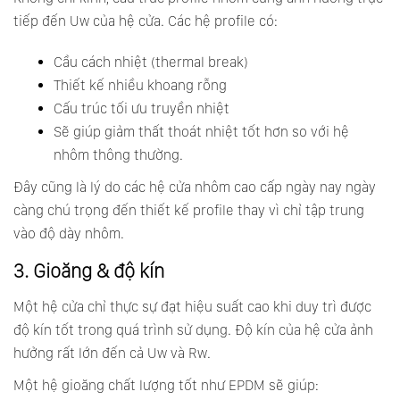
tiếp đến Uw của hệ cửa. Các hệ profile có:
Cầu cách nhiệt (thermal break)
Thiết kế nhiều khoang rỗng
Cấu trúc tối ưu truyền nhiệt
Sẽ giúp giảm thất thoát nhiệt tốt hơn so với hệ
nhôm thông thường.
Đây cũng là lý do các hệ cửa nhôm cao cấp ngày nay ngày
càng chú trọng đến thiết kế profile thay vì chỉ tập trung
vào độ dày nhôm.
3. Gioăng & độ kín
Một hệ cửa chỉ thực sự đạt hiệu suất cao khi duy trì được
độ kín tốt trong quá trình sử dụng. Độ kín của hệ cửa ảnh
hưởng rất lớn đến cả Uw và Rw.
Một hệ gioăng chất lượng tốt như EPDM sẽ giúp: