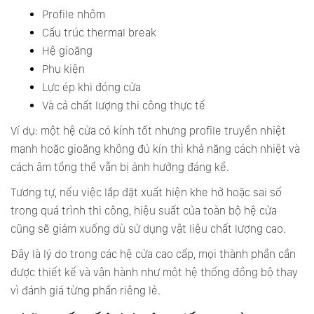
Profile nhôm
Cấu trúc thermal break
Hệ gioăng
Phụ kiện
Lực ép khi đóng cửa
Và cả chất lượng thi công thực tế
Ví dụ: một hệ cửa có kính tốt nhưng profile truyền nhiệt
mạnh hoặc gioăng không đủ kín thì khả năng cách nhiệt và
cách âm tổng thể vẫn bị ảnh hưởng đáng kể.
Tương tự, nếu việc lắp đặt xuất hiện khe hở hoặc sai số
trong quá trình thi công, hiệu suất của toàn bộ hệ cửa
cũng sẽ giảm xuống dù sử dụng vật liệu chất lượng cao.
Đây là lý do trong các hệ cửa cao cấp, mọi thành phần cần
được thiết kế và vận hành như một hệ thống đồng bộ thay
vì đánh giá từng phần riêng lẻ.