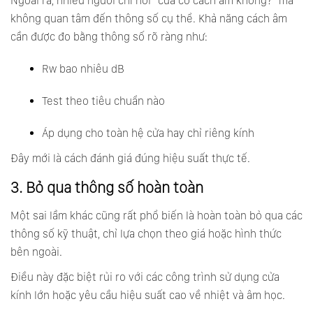
Ngoài ra, nhiều người chỉ hỏi “cửa có cách âm không?” mà
không quan tâm đến thông số cụ thể. Khả năng cách âm
cần được đo bằng thông số rõ ràng như:
Rw bao nhiêu dB
Test theo tiêu chuẩn nào
Áp dụng cho toàn hệ cửa hay chỉ riêng kính
Đây mới là cách đánh giá đúng hiệu suất thực tế.
3. Bỏ qua thông số hoàn toàn
Một sai lầm khác cũng rất phổ biến là hoàn toàn bỏ qua các
thông số kỹ thuật, chỉ lựa chọn theo giá hoặc hình thức
bên ngoài.
Điều này đặc biệt rủi ro với các công trình sử dụng cửa
kính lớn hoặc yêu cầu hiệu suất cao về nhiệt và âm học.