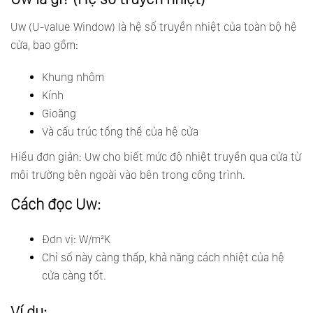
Uw (U-value Window) là hệ số truyền nhiệt của toàn bộ hệ
cửa, bao gồm:
Khung nhôm
Kính
Gioăng
Và cấu trúc tổng thể của hệ cửa
Hiểu đơn giản: Uw cho biết mức độ nhiệt truyền qua cửa từ
môi trường bên ngoài vào bên trong công trình.
Cách đọc Uw:
Đơn vị: W/m²K
Chỉ số này càng thấp, khả năng cách nhiệt của hệ
cửa càng tốt.
Ví dụ: