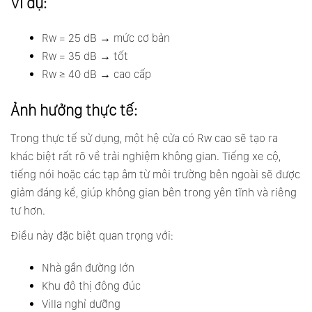
Ví dụ:
Rw = 25 dB → mức cơ bản
Rw = 35 dB → tốt
Rw ≥ 40 dB → cao cấp
Ảnh hưởng thực tế:
Trong thực tế sử dụng, một hệ cửa có Rw cao sẽ tạo ra
khác biệt rất rõ về trải nghiệm không gian. Tiếng xe cộ,
tiếng nói hoặc các tạp âm từ môi trường bên ngoài sẽ được
giảm đáng kể, giúp không gian bên trong yên tĩnh và riêng
tư hơn.
Điều này đặc biệt quan trọng với:
Nhà gần đường lớn
Khu đô thị đông đúc
Villa nghỉ dưỡng