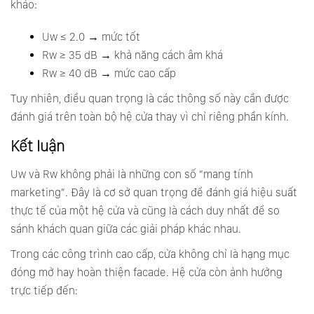
khảo:
Uw ≤ 2.0 → mức tốt
Rw ≥ 35 dB → khả năng cách âm khá
Rw ≥ 40 dB → mức cao cấp
Tuy nhiên, điều quan trọng là các thông số này cần được
đánh giá trên toàn bộ hệ cửa thay vì chỉ riêng phần kính.
Kết luận
Uw và Rw không phải là những con số “mang tính
marketing”. Đây là cơ sở quan trọng để đánh giá hiệu suất
thực tế của một hệ cửa và cũng là cách duy nhất để so
sánh khách quan giữa các giải pháp khác nhau.
Trong các công trình cao cấp, cửa không chỉ là hạng mục
đóng mở hay hoàn thiện facade. Hệ cửa còn ảnh hưởng
trực tiếp đến: