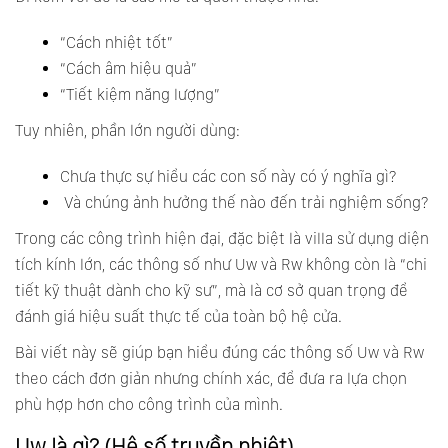
“Cách nhiệt tốt”
“Cách âm hiệu quả”
“Tiết kiệm năng lượng”
Tuy nhiên, phần lớn người dùng:
Chưa thực sự hiểu các con số này có ý nghĩa gì?
Và chúng ảnh hưởng thế nào đến trải nghiệm sống?
Trong các công trình hiện đại, đặc biệt là villa sử dụng diện
tích kính lớn, các thông số như Uw và Rw không còn là “chi
tiết kỹ thuật dành cho kỹ sư”, mà là cơ sở quan trọng để
đánh giá hiệu suất thực tế của toàn bộ hệ cửa.
Bài viết này sẽ giúp bạn hiểu đúng các thông số Uw và Rw
theo cách đơn giản nhưng chính xác, để đưa ra lựa chọn
phù hợp hơn cho công trình của mình.
Uw là gì? (Hệ số truyền nhiệt)