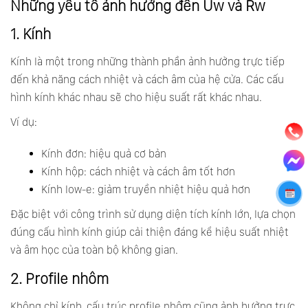
Những yếu tố ảnh hưởng đến Uw và Rw
1. Kính
Kính là một trong những thành phần ảnh hưởng trực tiếp
đến khả năng cách nhiệt và cách âm của hệ cửa. Các cấu
hình kính khác nhau sẽ cho hiệu suất rất khác nhau.
Ví dụ:
Kính đơn: hiệu quả cơ bản
Kính hộp: cách nhiệt và cách âm tốt hơn
Kính low-e: giảm truyền nhiệt hiệu quả hơn
Đặc biệt với công trình sử dụng diện tích kính lớn, lựa chọn
đúng cấu hình kính giúp cải thiện đáng kể hiệu suất nhiệt
và âm học của toàn bộ không gian.
2. Profile nhôm
Không chỉ kính, cấu trúc profile nhôm cũng ảnh hưởng trực