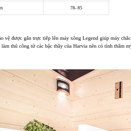
cm
78- 85
ảo vệ được gắn trực tiếp lên máy xông Legend giúp máy chắc
 làm thủ công từ các bậc thầy của Harvia nên có tính thẩm m