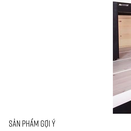
SẢN PHẨM GỢI Ý