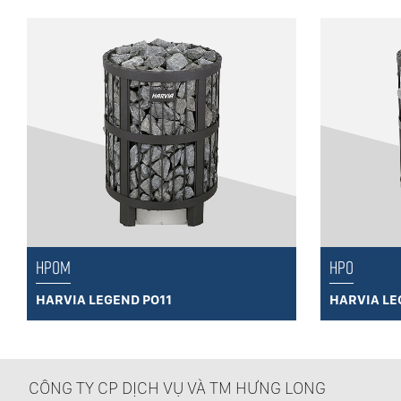
HPOM
HPO
HARVIA LEGEND PO11
HARVIA LE
CÔNG TY CP DỊCH VỤ VÀ TM HƯNG LONG