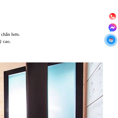
 chắn hơn.
ỹ cao.