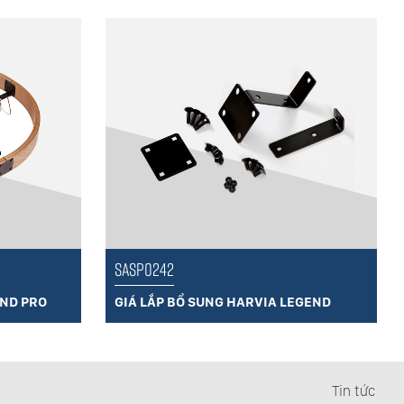
SASP0242
END PRO
GIÁ LẮP BỔ SUNG HARVIA LEGEND
Tin tức