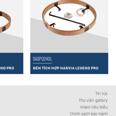
SASPO240L
END PRO
ĐÈN TÍCH HỢP HARVIA LEGEND PRO
Tin tức
Thư viện gallery
Video tiêu biểu
Chính sách bảo hành