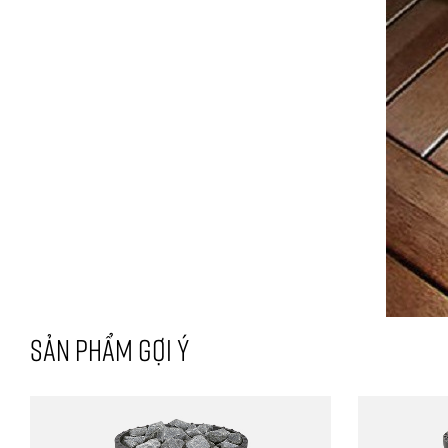
SẢN PHẨM GỢI Ý