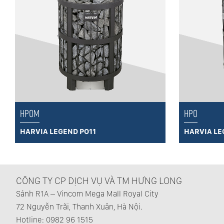
HPOM
HPO
HARVIA LEGEND PO11
HARVIA LE
CÔNG TY CP DỊCH VỤ VÀ TM HƯNG LONG
Sảnh R1A – Vincom Mega Mall Royal City
72 Nguyễn Trãi, Thanh Xuân, Hà Nội.
Hotline: 0982 96 1515