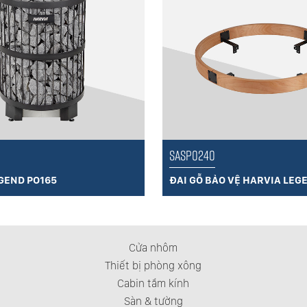
SASP0240
GEND PO165
ĐAI GỖ BẢO VỆ HARVIA LEG
Cửa nhôm
Thiết bị phòng xông
Cabin tắm kính
Sàn & tường