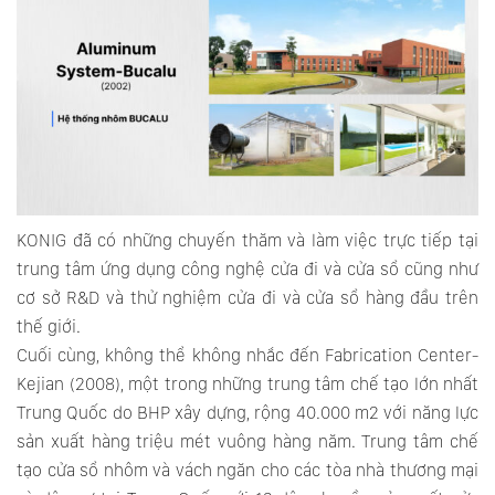
KONIG đã có những chuyến thăm và làm việc trực tiếp tại
trung tâm ứng dụng công nghệ cửa đi và cửa sổ cũng như
cơ sở R&D và thử nghiệm cửa đi và cửa sổ hàng đầu trên
thế giới.
Cuối cùng, không thể không nhắc đến Fabrication Center-
Kejian (2008), một trong những trung tâm chế tạo lớn nhất
Trung Quốc do BHP xây dựng, rộng 40.000 m2 với năng lực
sản xuất hàng triệu mét vuông hàng năm. Trung tâm chế
tạo cửa sổ nhôm và vách ngăn cho các tòa nhà thương mại