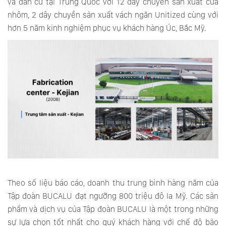
và dân cư tại Trung Quốc với 12 dây chuyền sản xuất cửa
nhôm, 2 dây chuyền sản xuất vách ngăn Unitized cùng với
hơn 5 năm kinh nghiệm phục vụ khách hàng Úc, Bắc Mỹ.
Theo số liệu báo cáo, doanh thu trung bình hàng năm của
Tập đoàn BUCALU đạt ngưỡng 800 triệu đô la Mỹ. Các sản
phẩm và dịch vụ của Tập đoàn BUCALU là một trong những
sự lựa chọn tốt nhất cho quý khách hàng với chế độ bảo