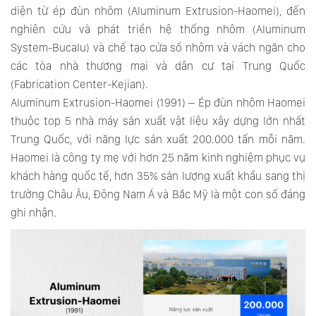
diện từ ép đùn nhôm (Aluminum Extrusion-Haomei), đến
nghiên cứu và phát triển hệ thống nhôm (Aluminum
System-Bucalu) và chế tạo cửa sổ nhôm và vách ngăn cho
các tòa nhà thương mại và dân cư tại Trung Quốc
(Fabrication Center-Kejian).
Aluminum Extrusion-Haomei (1991) – Ép đùn nhôm Haomei
thuộc top 5 nhà máy sản xuất vật liệu xây dựng lớn nhất
Trung Quốc, với năng lực sản xuất 200.000 tấn mỗi năm.
Haomei là công ty mẹ với hơn 25 năm kinh nghiệm phục vụ
khách hàng quốc tế, hơn 35% sản lượng xuất khẩu sang thị
trường Châu Âu, Đông Nam Á và Bắc Mỹ là một con số đáng
ghi nhận.