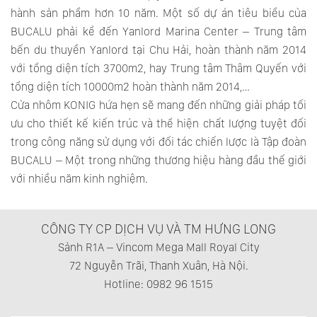
hành sản phẩm hơn 10 năm. Một số dự án tiêu biểu của
BUCALU phải kể đến Yanlord Marina Center – Trung tâm
bến du thuyền Yanlord tại Chu Hải, hoàn thành năm 2014
với tổng diện tích 3700m2, hay Trung tâm Thâm Quyến với
tổng diện tích 10000m2 hoàn thành năm 2014,…
Cửa nhôm KONIG hứa hẹn sẽ mang đến những giải pháp tối
ưu cho thiết kế kiến trúc và thể hiện chất lượng tuyệt đối
trong công năng sử dụng với đối tác chiến lược là Tập đoàn
BUCALU – Một trong những thương hiệu hàng đầu thế giới
với nhiều năm kinh nghiệm.
CÔNG TY CP DỊCH VỤ VÀ TM HƯNG LONG
Sảnh R1A – Vincom Mega Mall Royal City
72 Nguyễn Trãi, Thanh Xuân, Hà Nội.
Hotline: 0982 96 1515