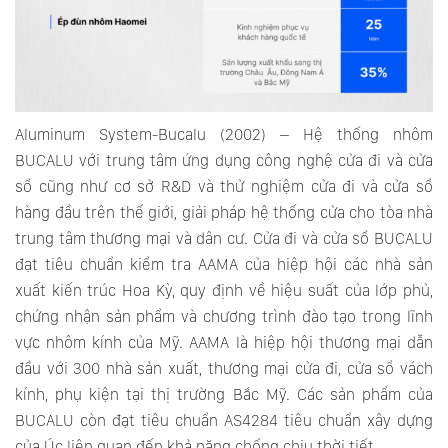
Aluminum System-Bucalu (2002) – Hệ thống nhôm
BUCALU với trung tâm ứng dụng công nghệ cửa đi và cửa
sổ cũng như cơ sở R&D và thử nghiệm cửa đi và cửa sổ
hàng đầu trên thế giới, giải pháp hệ thống cửa cho tòa nhà
trung tâm thương mại và dân cư. Cửa đi và cửa sổ BUCALU
đạt tiêu chuẩn kiểm tra AAMA của hiệp hội các nhà sản
xuất kiến trúc Hoa Kỳ, quy định về hiệu suất của lớp phủ,
chứng nhận sản phẩm và chương trình đào tạo trong lĩnh
vực nhôm kính của Mỹ. AAMA là hiệp hội thương mại dẫn
đầu với 300 nhà sản xuất, thương mại cửa đi, cửa sổ vách
kính, phụ kiện tại thị trường Bắc Mỹ. Các sản phẩm của
BUCALU còn đạt tiêu chuẩn AS4284 tiêu chuẩn xây dựng
của Úc liên quan đến khả năng chống chịu thời tiết.